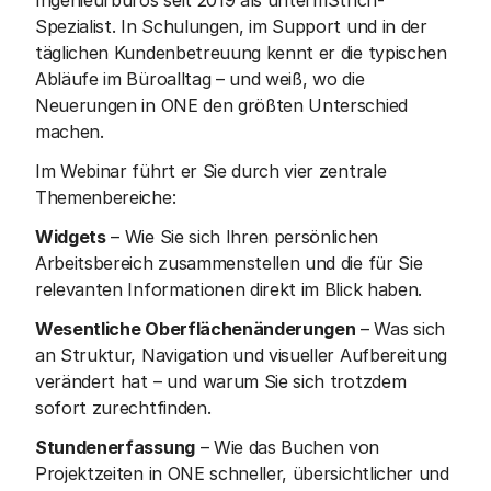
Ingenieurbüros seit 2019 als untermStrich-
Spezialist. In Schulungen, im Support und in der 
täglichen Kundenbetreuung kennt er die typischen 
Abläufe im Büroalltag – und weiß, wo die 
Neuerungen in ONE den größten Unterschied 
machen.
Im Webinar führt er Sie durch vier zentrale 
Themenbereiche:
Widgets
 – Wie Sie sich Ihren persönlichen 
Arbeitsbereich zusammenstellen und die für Sie 
relevanten Informationen direkt im Blick haben.
Wesentliche Oberflächenänderungen
 – Was sich 
an Struktur, Navigation und visueller Aufbereitung 
verändert hat – und warum Sie sich trotzdem 
sofort zurechtfinden.
Stundenerfassung
 – Wie das Buchen von 
Projektzeiten in ONE schneller, übersichtlicher und 