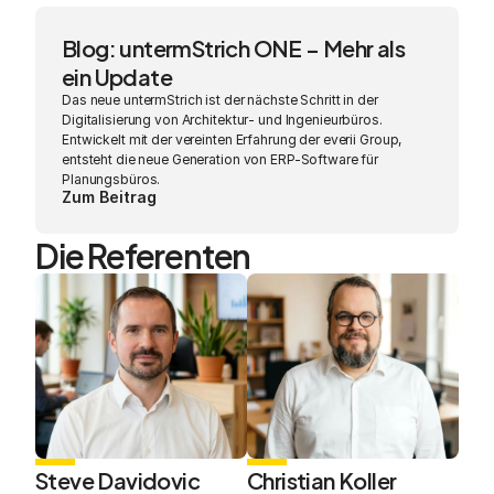
Blog: untermStrich ONE – Mehr als 
ein Update
Das neue untermStrich ist der nächste Schritt in der 
Digitalisierung von Architektur- und Ingenieurbüros. 
Entwickelt mit der vereinten Erfahrung der everii Group, 
entsteht die neue Generation von ERP-Software für 
Planungsbüros.
Zum Beitrag
Die Referenten
Steve Davidovic
Christian Koller