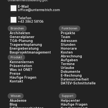
Unternehmenssteuerung gibt.
E-Mail
office@untermstrich.com
Telefon
+43 3862 58106
Branchen
Funktionen
Architekten
Projekte
Generalplaner
Team
TGA-Planung
Adressen
Tragwerksplanung
Stunden
Energieberatung
Honorare
Bauprojektmanagement
Kosten
Abrechnung
Produkt
Aufgaben
Kennenlernen
Termine
Präsentation
Urlaube
Was ist ONE?
Dokumente
Preise
E-Rechnung
Häufige Fragen
Datensicherheit
Kontakt
DATEV-Schnittstelle
Wissen
Support
Akademie
Helpcenter
Blog
Häufige Fragen