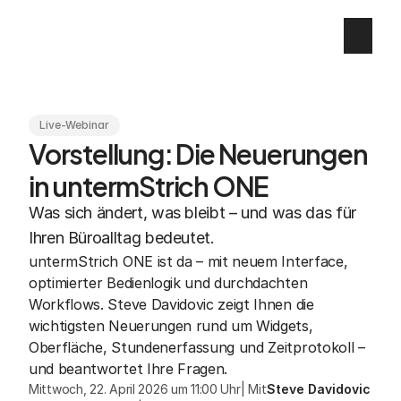
Live-Webinar
Vorstellung: Die Neuerungen 
in untermStrich ONE
Was sich ändert, was bleibt – und was das für 
Ihren Büroalltag bedeutet.
untermStrich ONE ist da – mit neuem Interface, 
optimierter Bedienlogik und durchdachten 
Workflows. Steve Davidovic zeigt Ihnen die 
wichtigsten Neuerungen rund um Widgets, 
Oberfläche, Stundenerfassung und Zeitprotokoll – 
und beantwortet Ihre Fragen.
Steve Davidovic
Mittwoch, 22. April 2026 um 11:00 Uhr
|
Mit