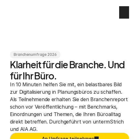
Branchenumfrage 2026
Klarheit für die Branche. Und 
für Ihr Büro.
In 10 Minuten helfen Sie mit, ein belastbares Bild 
zur Digitalisierung in Planungsbüros zu schaffen. 
Als Teilnehmende erhalten Sie den Branchenreport 
schon vor Veröffentlichung – mit Benchmarks, 
Einordnungen und Themen, die Ihren Büroalltag 
direkt betreffen. Durchgeführt von untermStrich 
und AIA AG.
An Umfrage teilnehmen